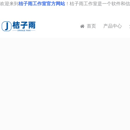
跳
欢迎来到
桔子雨工作室官方网站
！桔子雨工作室是一个软件和信
至
内
容
首页
产品中心