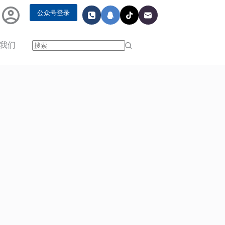
公众号登录
我们
无
结
果