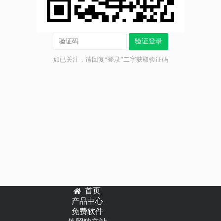
验证登录
如已关注，请回复“登录”二字获取验证码
首页
产品中心
免费软件