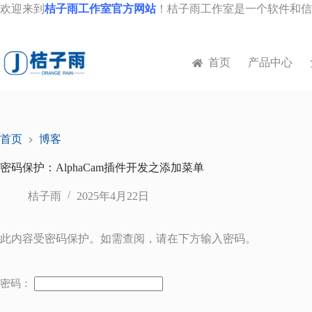
跳
欢迎来到
桔子雨工作室官方网站
！桔子雨工作室是一个软件和信
至
内
容
首页
产品中心
首页
博客
密码保护：AlphaCam插件开发之添加菜单
桔子雨
2025年4月22日
此内容受密码保护。如需查阅，请在下方输入密码。
密码：