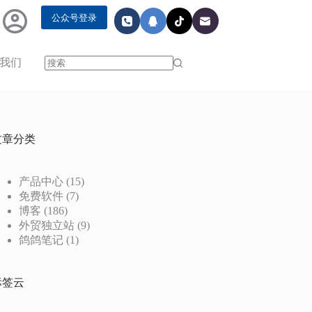
公众号登录
我们
无
结
果
文章分类
产品中心
(15)
免费软件
(7)
博客
(186)
外贸独立站
(9)
鸽鸽笔记
(1)
标签云