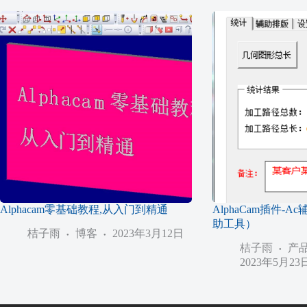
Alphacam零基础教程,从入门到精通
AlphaCam插件-
助工具）
桔子雨
博客
2023年3月12日
桔子雨
产
2023年5月23