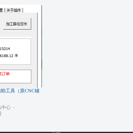
Ac辅助工具（原CNC辅
品中心
日