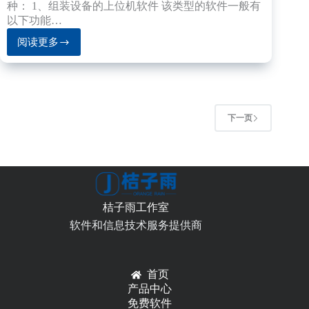
种： 1、组装设备的上位机软件 该类型的软件一般有
以下功能…
阅读更多
上
位
机
软
件
开
下一页
发
需
求
分
析
桔子雨工作室
软件和信息技术服务提供商
首页
产品中心
免费软件