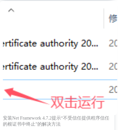
网
友
一
个
文
件
监
控
的
问
题
安装Net Framework 4.7.2提示“不受信任提供程序信任
的根证书中终止”的解决方法