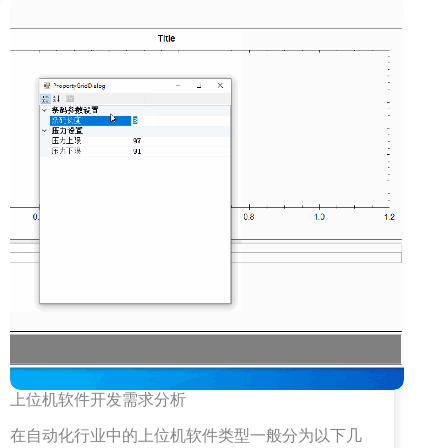
引
用
的
Dll
合
并
到
一
个
exe
程
序
中
上位机软件开发需求分析
在自动化行业中的上位机软件类型一般分为以下几