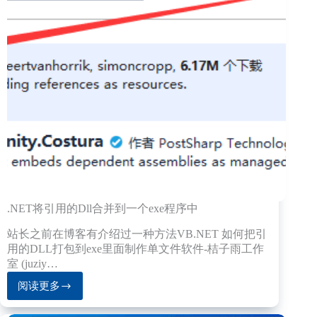
诗
填
字
的
功
能
.NET将引用的Dll合并到一个exe程序中
站长之前在博客有介绍过一种方法VB.NET 如何把引
用的DLL打包到exe里面制作单文件软件-桔子雨工作
室 (juziy…
阅读更多
.NET
将