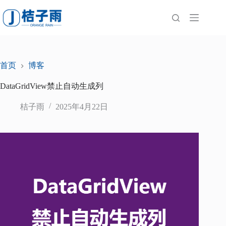
跳
至
内
容
首页
博客
DataGridView禁止自动生成列
桔子雨
2025年4月22日