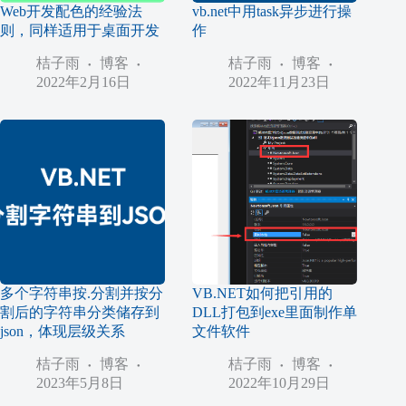
Web开发配色的经验法
vb.net中用task异步进行操
则，同样适用于桌面开发
作
桔子雨
博客
桔子雨
博客
2022年2月16日
2022年11月23日
多个字符串按.分割并按分
VB.NET如何把引用的
割后的字符串分类储存到
DLL打包到exe里面制作单
json，体现层级关系
文件软件
桔子雨
博客
桔子雨
博客
2023年5月8日
2022年10月29日