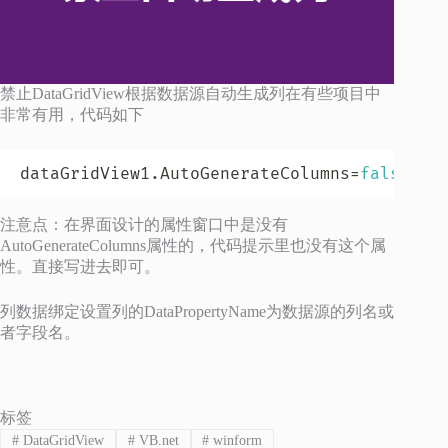
禁止DataGridView根据数据源自动生成列在有些项目中
非常有用，代码如下
dataGridView1
.
AutoGenerateColumns
=
false
;
注意点：在界面设计的属性窗口中是没有
AutoGenerateColumns属性的，代码提示里也没有这个属
性。直接写进去即可。
列数据绑定设置列的DataPropertyName为数据源的列名或
者字段名。
标签
#
DataGridView
#
VB.net
#
winform