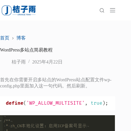
跳
至
内
容
首页
博客
WordPress多站点简易教程
桔子雨
2025年4月22日
首先在你需要开启多站点的WordPress站点配置文件wp-
config.php里面加入这一句代码。然后刷新。
define
(
'WP_ALLOW_MULTISITE'
,
true
)
;