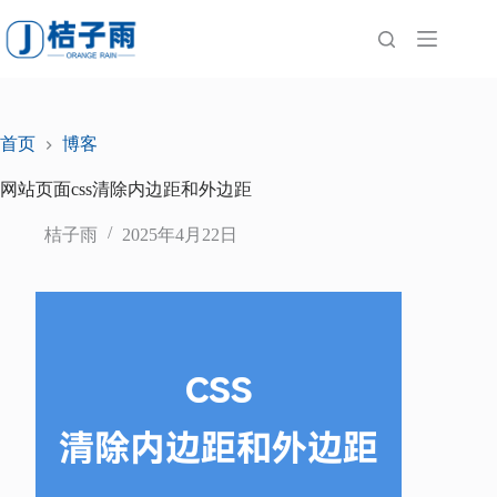
跳
至
内
容
首页
博客
网站页面css清除内边距和外边距
桔子雨
2025年4月22日