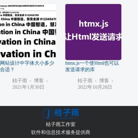
网站设计中字体大小多少
htmx.js一个使Html也可以
合适？
发送请求的库
桔子雨
博客
桔子雨
博客
2021年1月30日
2022年10月28日
桔子雨工作室
软件和信息技术服务提供商