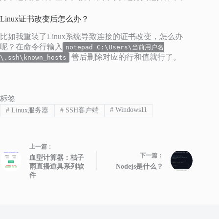
Linux证书改变后怎么办？
比如我重装了Linux系统导致连接的证书改变，怎么办
呢？在命令行输入
notepad C:\Users\当前用户名
善后删除对应的行和值就行了。
\.ssh\known_hosts
标签
#
Windows11
#
Linux服务器
#
SSH客户端
上一篇：
下一篇：
血型计算器：桔子
雨直播道具系列软
Nodejs是什么？
件