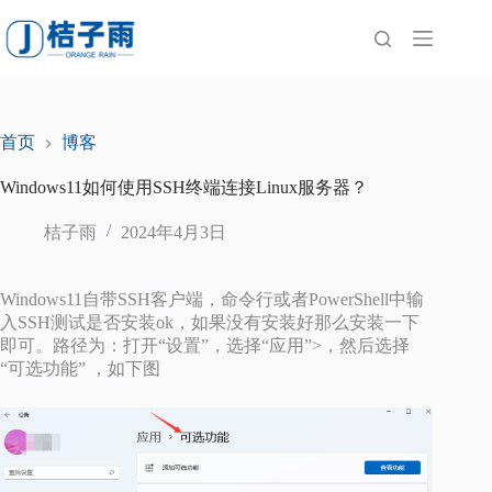
跳
至
内
容
首页
博客
Windows11如何使用SSH终端连接Linux服务器？
桔子雨
2024年4月3日
Windows11自带SSH客户端，命令行或者PowerShell中输
入SSH测试是否安装ok，如果没有安装好那么安装一下
即可。路径为：打开“设置”，选择“应用”>，然后选择
“可选功能” ，如下图