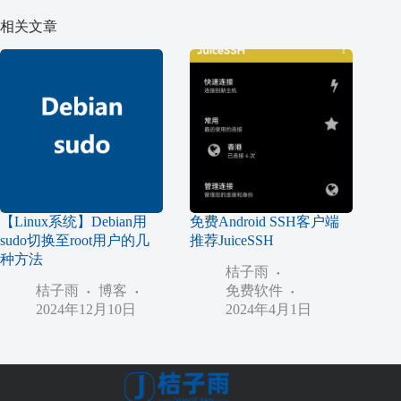
相关文章
【Linux系统】Debian用
免费Android SSH客户端
sudo切换至root用户的几
推荐JuiceSSH
种方法
桔子雨
桔子雨
博客
免费软件
2024年12月10日
2024年4月1日