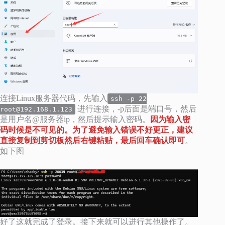
连接Linux服务器代码，先输入
ssh -p 22
进行连接，-p后面是端口号，然后
root@192.168.1.123
是用户名@服务器ip，然后提示输入密码。
因为输入密
码时候是不可见的。为了避免输入错误不好更正，建议
直接复制到剪切板然后右键粘贴，最后回车确认即可
。
如下图
好了这就完成了登录。接下来就可以进行其他操作了。