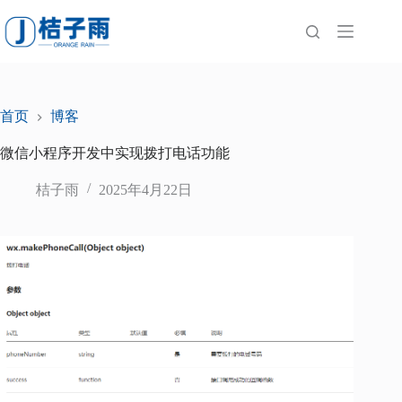
跳
至
内
容
首页
博客
微信小程序开发中实现拨打电话功能
桔子雨
2025年4月22日