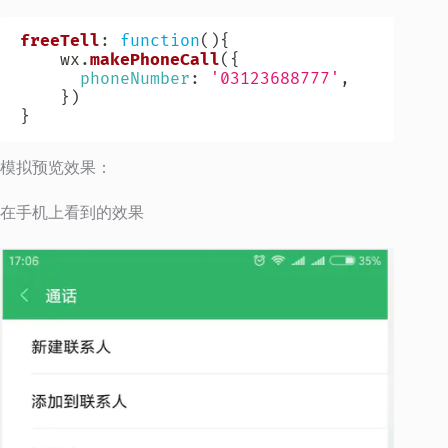
freeTell
:
function
(
)
{
    wx
.
makePhoneCall
(
{
phoneNumber
:
'03123688777'
,
}
)
}
模拟预览效果：
在手机上看到的效果