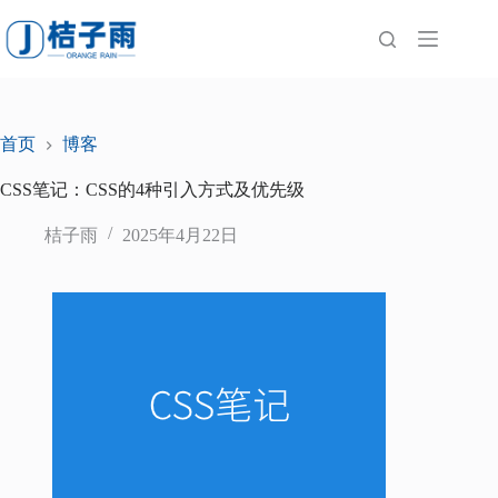
跳
至
内
容
首页
博客
CSS笔记：CSS的4种引入方式及优先级
桔子雨
2025年4月22日