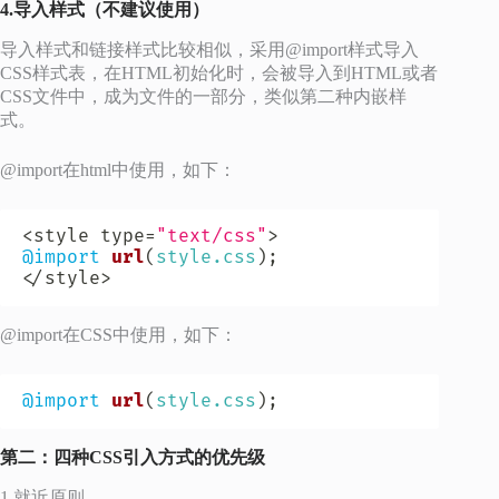
4.导入样式（不建议使用）
导入样式和链接样式比较相似，采用@import样式导入
CSS样式表，在HTML初始化时，会被导入到HTML或者
CSS文件中，成为文件的一部分，类似第二种内嵌样
式。
@import在html中使用，如下：
<style type=
"text/css"
@import
url
(
style.css
)
;
</style>
@import在CSS中使用，如下：
@import
url
(
style.css
)
;
第二：四种CSS引入方式的优先级
1.就近原则