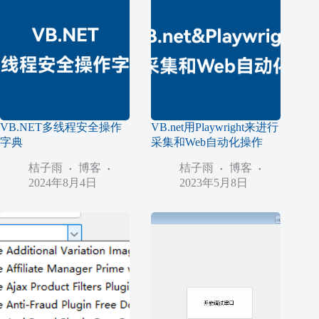
VB.NET多线程安全操作
VB.net用Playwright来进行
字典
采集和Web自动化操作
桔子雨
博客
桔子雨
博客
2024年8月4日
2023年5月8日