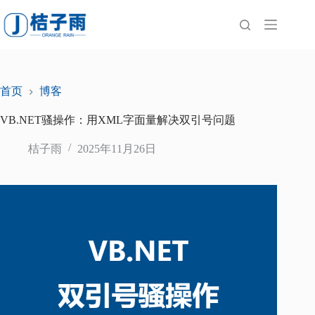
跳
至
内
容
首页
博客
VB.NET骚操作：用XML字面量解决双引号问题
桔子雨
2025年11月26日