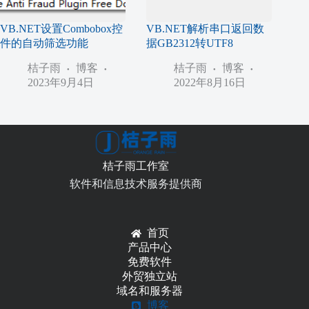
VB.NET设置Combobox控
VB.NET解析串口返回数
件的自动筛选功能
据GB2312转UTF8
桔子雨
博客
桔子雨
博客
2023年9月4日
2022年8月16日
桔子雨工作室
软件和信息技术服务提供商
首页
产品中心
免费软件
外贸独立站
域名和服务器
博客