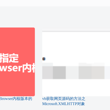
Browser内核版本的
vb获取网页源码的方法之
Microsoft.XMLHTTP对象