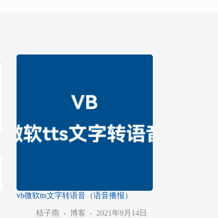
vb微软tts文字转语音（语音播报）
桔子雨
博客
2021年9月14日