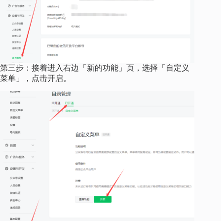
第三步：接着进入右边「新的功能」页，选择「自定义
菜单」，点击开启。