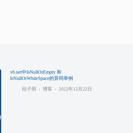
vb.net中IsNullOrEmpty 和
IsNullOrWhiteSpace的异同举例
桔子雨
博客
2022年12月22日