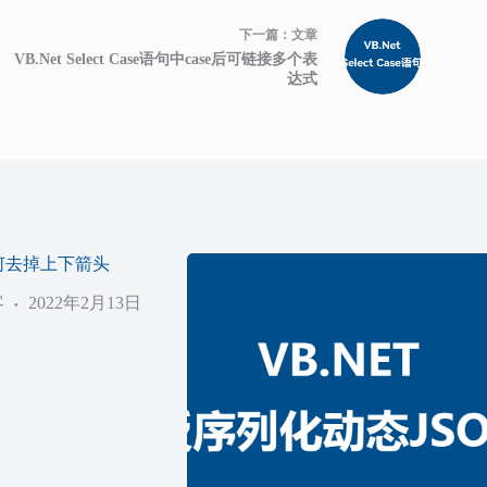
下一篇：
文章
VB.Net Select Case语句中case后可链接多个表
达式
n如何去掉上下箭头
客
2022年2月13日