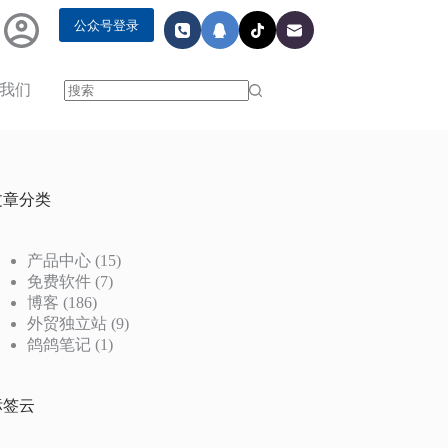
公众号登录
我们
无
结
果
文章分类
产品中心
(15)
免费软件
(7)
博客
(186)
外贸独立站
(9)
鸽鸽笔记
(1)
标签云