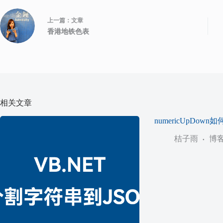
上一篇：
文章
香港地铁色表
相关文章
numericUpDow
桔子雨
博