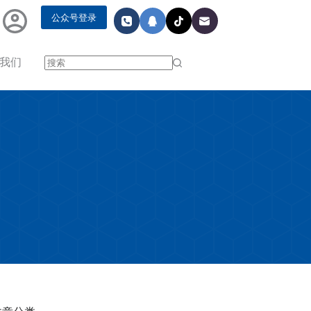
公众号登录
我们
无
结
果