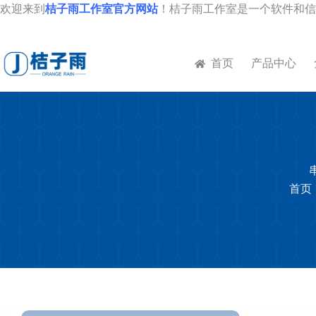
跳
欢迎来到
桔子雨工作室官方网站
！桔子雨工作室是一个软件和信
至
内
容
首页
产品中心
首页