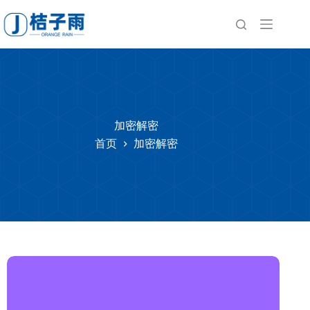
跳
至
内
容
加密解密
首页
加密解密