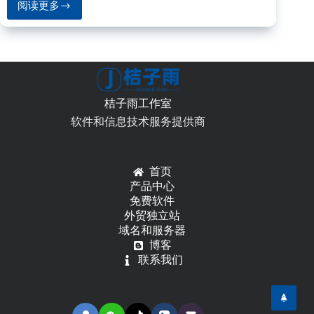
阅读更多
Arduino
搭
建
ESP8266
CH340
串
口
桔子雨工作室
WIFI
开
软件和信息技术服务提供商
发
板
开
首页
发
产品中心
环
免费软件
境
外贸独立站
域名和服务器
博客
联系我们