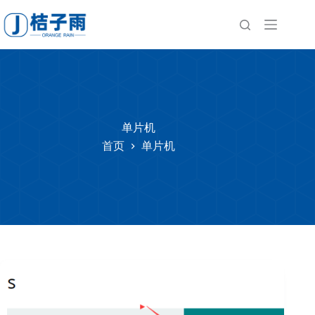
跳
至
内
容
单片机
首页
单片机