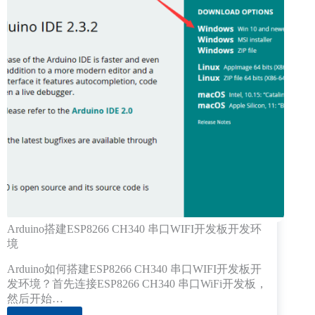
Arduino搭建ESP8266 CH340 串口WIFI开发板开发环
境
Arduino如何搭建ESP8266 CH340 串口WIFI开发板开
发环境？首先连接ESP8266 CH340 串口WiFi开发板，
然后开始…