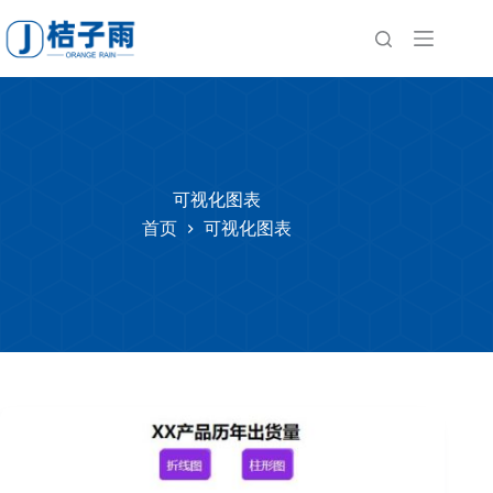
跳
至
内
容
可视化图表
首页
可视化图表