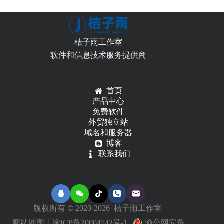
做
数
据
可
桔子雨工作室
视
软件和信息技术服务提供商
化
图
表
首页
产品中心
免费软件
外贸独立站
域名和服务器
博客
联系我们
版权所有 © 2020-2026 桔子雨工作室
网站地图
丨
渝ICP备20004742号-1
|
渝公网安备