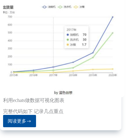
利用echats做数据可视化图表
完整代码如下 记录几点重点
阅读更多
利
用
echats