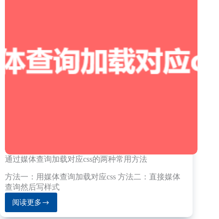
通过媒体查询加载对应css的两种常用方法
方法一：用媒体查询加载对应css 方法二：直接媒体
查询然后写样式
阅读更多
通
过