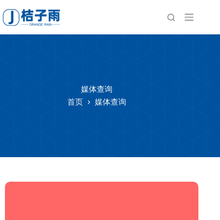
跳
至
内
容
媒体查询
首页
媒体查询