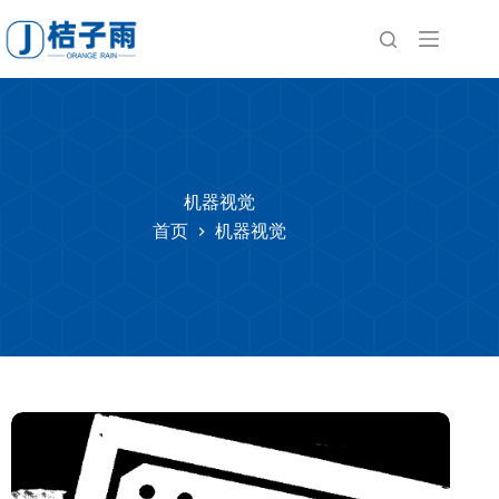
跳
至
内
容
机器视觉
首页
机器视觉