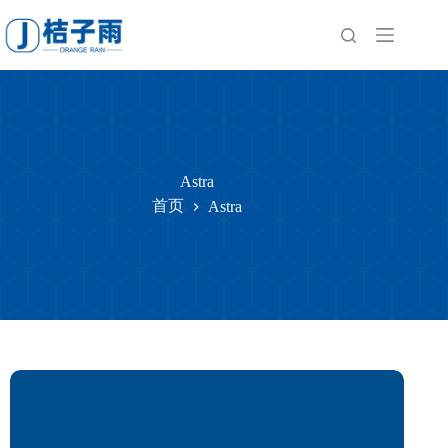
跳
至
内
容
Astra
首页
Astra