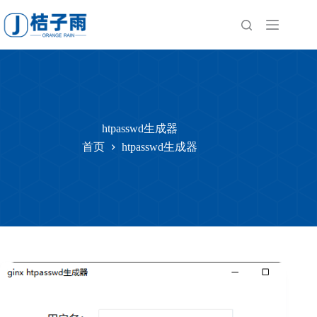
跳
至
内
容
htpasswd生成器
首页
htpasswd生成器