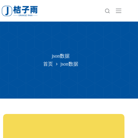
跳
至
内
容
json数据
首页
json数据