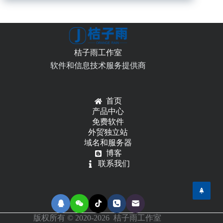
取
JSON
数
据
的
桔子雨工作室
几
种
软件和信息技术服务提供商
方
式
首页
产品中心
免费软件
外贸独立站
域名和服务器
博客
联系我们
版权所有 © 2020-2026 桔子雨工作室