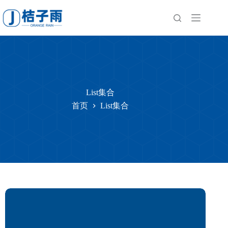
跳
至
内
容
List集合
首页
List集合