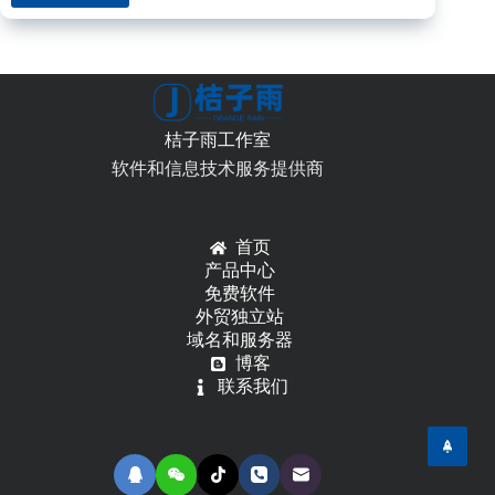
比
较
两
个
集
合
桔子雨工作室
List
是
软件和信息技术服务提供商
否
相
同
首页
的
产品中心
一
免费软件
种
外贸独立站
方
域名和服务器
法
博客
联系我们