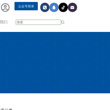
公众号登录
我们
无
结
果