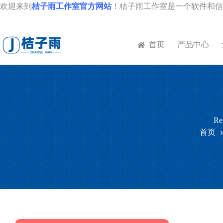
跳
欢迎来到
桔子雨工作室官方网站
！桔子雨工作室是一个软件和信
至
内
容
首页
产品中心
Re
首页