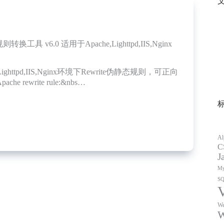
则转换工具 v6.0 适用于Apache,Lighttpd,IIS,Nginx
Lighttpd,IIS,Nginx环境下Rewrite伪静态规则，可正向
e rewrite rule:&nbs…
Al
C
J
My
S
We
W