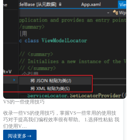
VS的一些使用技巧
收录一些VS的使用技巧，掌握VS一些常用的使用技
巧对于提高我们编程效率很有帮助。 1.选择性粘贴 我
们使用V…
阅读更多
VS