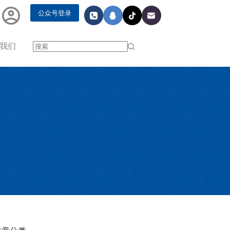
公众号登录
我们
无
结
果