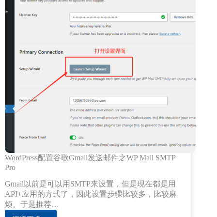
WordPress配置谷歌Gmail发送邮件之WP Mail SMTP
Pro
Gmail以前是可以用SMTP来设置，但是现在都是用
API+应用的方式了，因此设置步骤比较多，比较麻
烦。于是推荐…