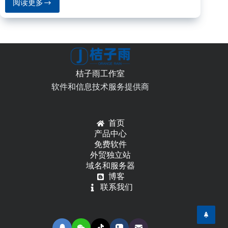
阅读更多
WordPress
配
置
谷
歌
Gmail
发
桔子雨工作室
送
邮
软件和信息技术服务提供商
件
之
WP
首页
Mail
产品中心
SMTP
免费软件
Pro
外贸独立站
域名和服务器
博客
联系我们