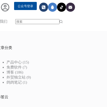
公众号登录
我们
无
结
果
文章分类
产品中心
(15)
免费软件
(7)
博客
(186)
外贸独立站
(9)
鸽鸽笔记
(1)
标签云