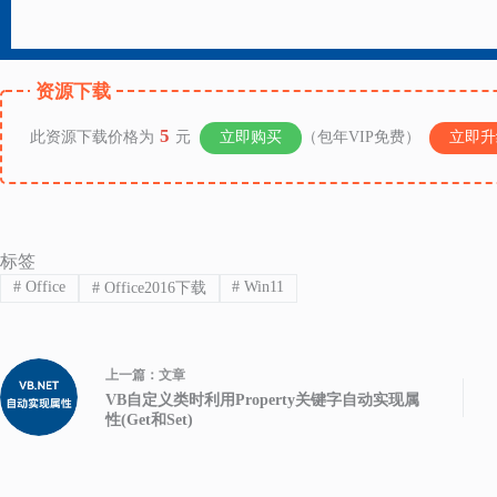
资源下载
5
此资源下载价格为
元
立即购买
（包年VIP免费）
立即升
标签
#
Office
#
Win11
#
Office2016下载
上一篇：
文章
VB自定义类时利用Property关键字自动实现属
性(Get和Set)