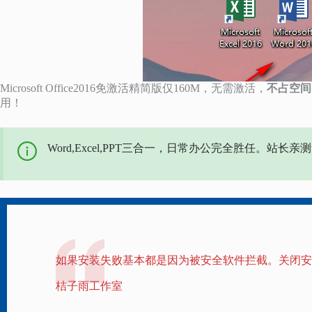
Microsoft Office2016免激活精简版仅160M，无需激活，
不占空间
用！
Word,Excel,PPT三合一，日常办公完全胜任。站长亲
如果安装失败基本都是因为被安全软件拦截。关闭安
桔子雨工作室