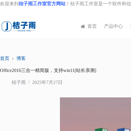
跳
欢迎来到
桔子雨工作室官方网站
！桔子雨工作室是一个软件和信
至
内
容
首页
产品中心
首页
博客
Office2016三合一精简版，支持win11[站长亲测]
桔子雨
2025年7月27日