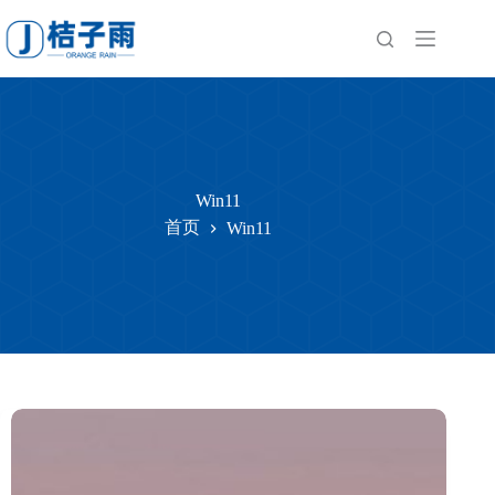
跳
至
内
容
Win11
首页
Win11