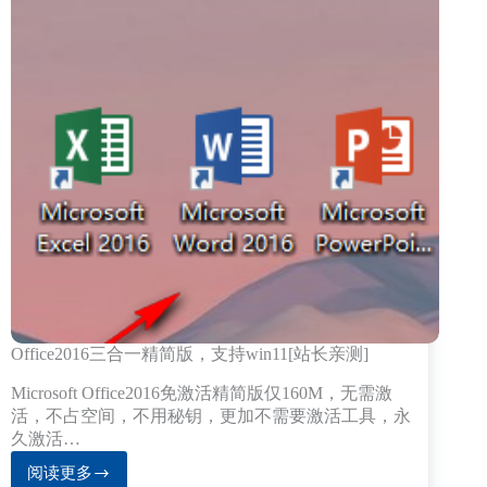
Office2016三合一精简版，支持win11[站长亲测]
Microsoft Office2016免激活精简版仅160M，无需激
活，不占空间，不用秘钥，更加不需要激活工具，永
久激活…
阅读更多
Office2016