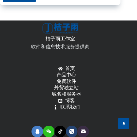
三
合
一
精
简
版，
桔子雨工作室
支
软件和信息技术服务提供商
持
win11[站
长
亲
首页
测]
产品中心
免费软件
外贸独立站
域名和服务器
博客
联系我们