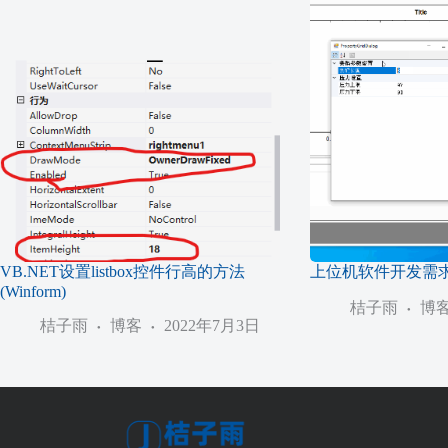
VB.NET设置listbox控件行高的方法
上位机软件开发需
(Winform)
桔子雨
博
桔子雨
博客
2022年7月3日