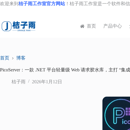
跳
欢迎来到
桔子雨工作室官方网站
！桔子雨工作室是一个软件和信
至
内
容
首页
产品中心
首页
博客
PicoServer：一款 .NET 平台轻量级 Web 请求胶水库，主打 
桔子雨
2026年1月12日