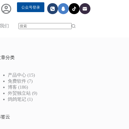
公众号登录
我们
无
结
果
文章分类
产品中心
(15)
免费软件
(7)
博客
(186)
外贸独立站
(9)
鸽鸽笔记
(1)
标签云