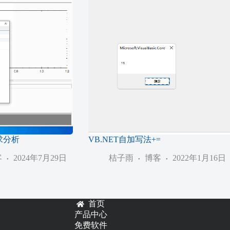
求分析
VB.NET自加写法+=
客
2024年7月29日
桔子雨
博客
2022年1月16日
首页
产品中心
免费软件