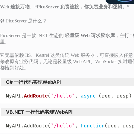
Web 连接万物
。
“PicoServer 负责连接，你负责业务和逻辑。”
🛠️ PicoServer 是什么？
PicoServer 是一款 .NET 生态的
轻量级 Web 请求胶水库
，主打 
里。
它无需依赖 IIS、Kestrel 这类传统 Web 服务器，可直接嵌入任
修改原有业务代码，无论是轻量级 Web API、WebSocket 
都恰到好处。
C# 一行代码实现WebAPI
MyAPI
.
AddRoute
(
"/hello"
,
async
(
req
,
 resp
)
VB.NET 一行代码实现WebAPI
MyAPI
.
AddRoute
(
"/hello"
,
Function
(
req
,
 res