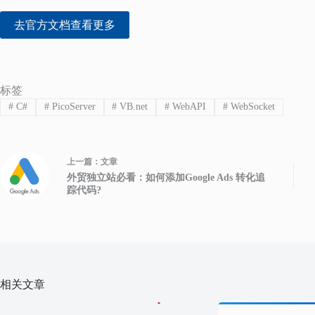
去官方文档查看更多
标签
#
C#
#
PicoServer
#
VB.net
#
WebAPI
#
WebSocket
上一篇：
文章
外贸独立站必看：如何添加Google Ads 转化追
踪代码?
相关文章