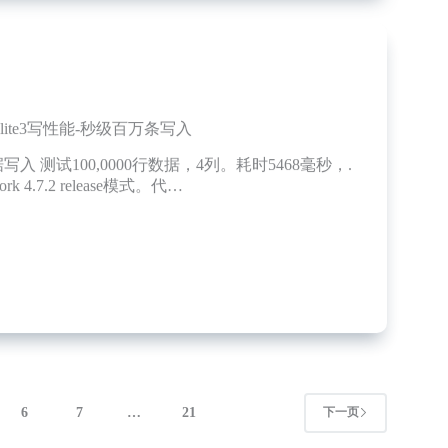
qlite3写性能-秒级百万条写入
入 测试100,0000行数据，4列。耗时5468毫秒，.
ork 4.7.2 release模式。代…
6
7
…
21
下一页