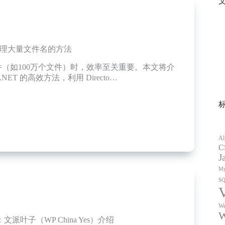
效处理大量文件名的方法
（如100万个文件）时，效率至关重要。本文将介
NET 的高效方法，利用 Directo…
Al
C
J
My
S
We
W
件：文派叶子（WP China Yes）介绍