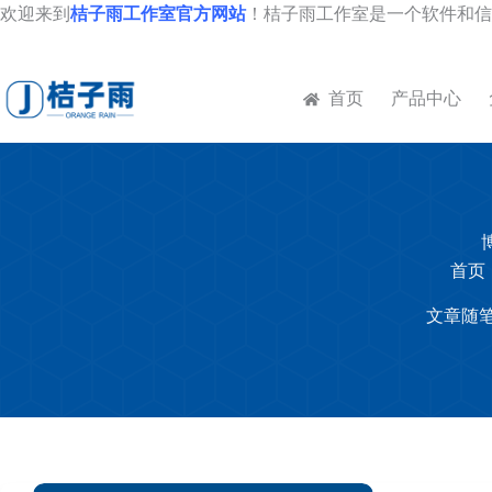
跳
欢迎来到
桔子雨工作室官方网站
！桔子雨工作室是一个软件和信
至
内
容
首页
产品中心
首页
文章随笔