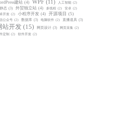
WPF
(11)
ordPress建站
(4)
人工智能
(2)
外贸独立站
(4)
静态
(3)
多线程
(2)
安卓
(2)
开源项目
(5)
小程序开发
(4)
卓开发
(2)
数据库
(3)
直播道具
(3)
信公众号
(2)
电脑软件
(2)
网站开发
(15)
网页设计
(3)
网页采集
(2)
件定制
(2)
软件开发
(2)