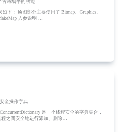
个古诗填字的功能
下： 绘图部分主要使用了 Bitmap、Graphics。
akeMap 入参说明 …
线程安全操作字典
oncurrentDictionary 是一个线程安全的字典集合，
线程之间安全地进行添加、删除…