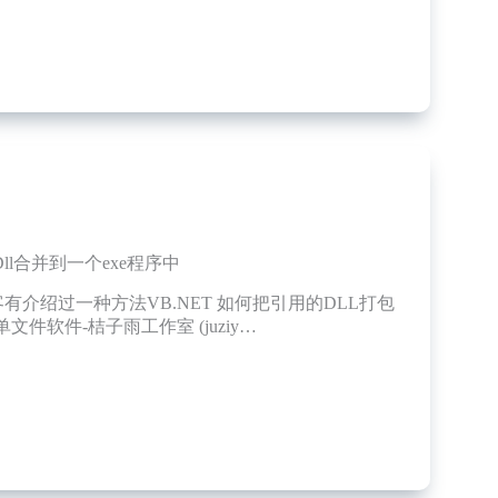
Dll合并到一个exe程序中
有介绍过一种方法VB.NET 如何把引用的DLL打包
单文件软件-桔子雨工作室 (juziy…