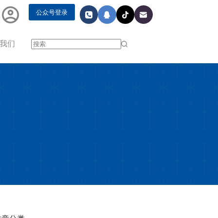
公众号登录
我们
无
结
果