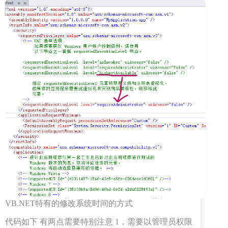
启
多
线
程
执
行
任
务
的
简
单
示
例
VB.NET特有的修改系统时间的方式
代码如下 有两点需要特别注意 1，需要以管理员权限