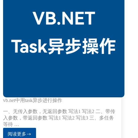
vb.net中用task异步进行操作
一、无传入参数，无返回参数 写法1 写法2 二、带传
入参数，带返回参数 写法1 写法2 写法3 三、多任务
等待 …
阅读更多
vb.net