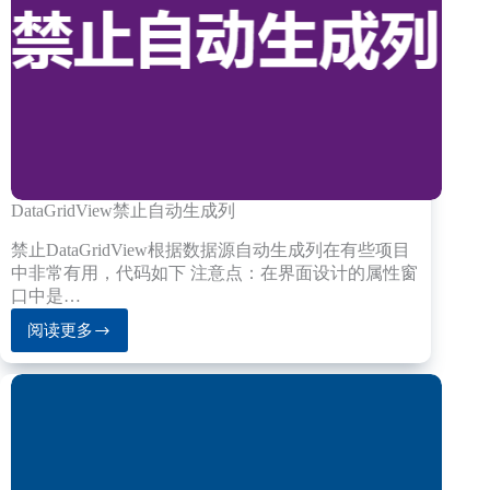
DataGridView禁止自动生成列
禁止DataGridView根据数据源自动生成列在有些项目
中非常有用，代码如下 注意点：在界面设计的属性窗
口中是…
阅读更多
DataGridView
禁
止
自
动
生
成